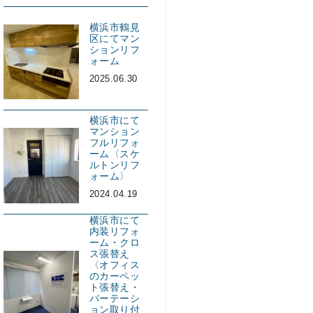
横浜市鶴見
区にてマン
ションリフ
ォーム
2025.06.30
横浜市にて
マンション
フルリフォ
ーム〈スケ
ルトンリフ
ォーム〉
2024.04.19
横浜市にて
内装リフォ
ーム・クロ
ス張替え
〈オフィス
のカーペッ
ト張替え・
パーテーシ
ョン取り付