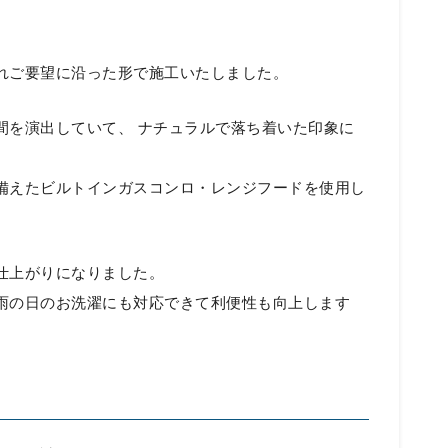
れご要望に沿った形で施工いたしました。
間を演出していて、 ナチュラルで落ち着いた印象に
備えたビルトインガスコンロ・レンジフードを使用し
仕上がりになりました。
雨の日のお洗濯にも対応できて利便性も向上します