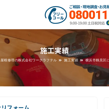
施工実績
・屋根修理の株式会社ワークラフテル
施工実績
横浜市鶴見区
ンリフォーム