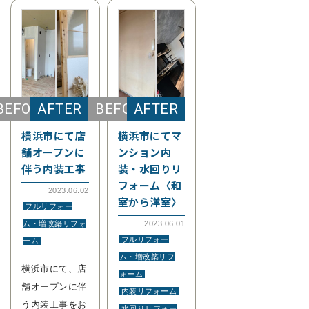
横浜市にて店
横浜市にてマ
舗オープンに
ンション内
伴う内装工事
装・水回りリ
フォーム〈和
2023.06.02
室から洋室〉
フルリフォー
ム・増改築リフォ
2023.06.01
フルリフォー
ーム
ム・増改築リフ
横浜市にて、店
ォーム
舗オープンに伴
内装リフォーム
う内装工事をお
水回りリフォー