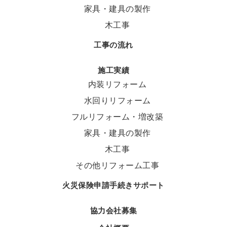
家具・建具の製作
木工事
工事の流れ
施工実績
内装リフォーム
水回りリフォーム
フルリフォーム・増改築
家具・建具の製作
木工事
その他リフォーム工事
火災保険申請手続きサポート
協力会社募集