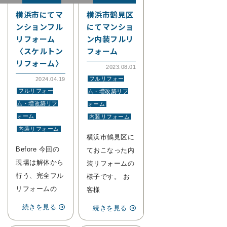
横浜市にてマ
横浜市鶴見区
ンションフル
にてマンショ
リフォーム
ン内装フルリ
〈スケルトン
フォーム
リフォーム〉
2023.08.01
フルリフォー
2024.04.19
フルリフォー
ム・増改築リフ
ム・増改築リフ
ォーム
ォーム
内装リフォーム
内装リフォーム
横浜市鶴見区に
Before 今回の
ておこなった内
現場は解体から
装リフォームの
行う、完全フル
様子です。 お
リフォームの
客様
続きを見る
続きを見る